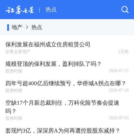
|
热点
地产
热点
保利发展在福州成立住房租赁公司
证券之星地产
2天前
规模登顶的保利发展，盈利掉队了吗？
2026-07-27
投资时报
四年亏超400亿后继续预亏，华侨城A拐点在哪？
2026-07-16
投资时报
空缺17个月新总裁到任，万科化险节奏会提速
吗？
2026-07-03
投资时报
套现约3亿，深深房A为何再遭控股股东减持？