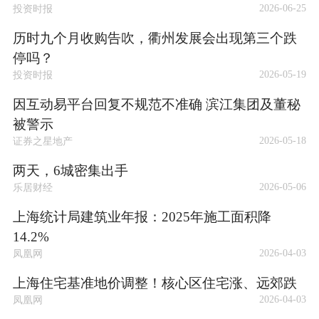
2026-06-25
投资时报
历时九个月收购告吹，衢州发展会出现第三个跌
停吗？
2026-05-19
投资时报
因互动易平台回复不规范不准确 滨江集团及董秘
被警示
2026-05-18
证券之星地产
两天，6城密集出手
2026-05-06
乐居财经
上海统计局建筑业年报：2025年施工面积降
14.2%
2026-04-03
凤凰网
上海住宅基准地价调整！核心区住宅涨、远郊跌
2026-04-03
凤凰网