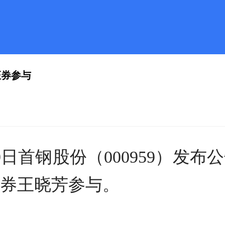
证券参与
9日首钢股份（000959）发布公
券王晓芳参与。