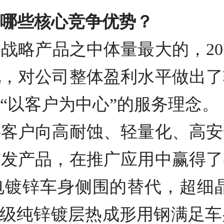
哪些核心竞争优势？
战略产品之中体量最大的，20
化，对公司整体盈利水平做出了
“以客户为中心”的服务理念。
游客户向高耐蚀、轻量化、高安
首发产品，在推广应用中赢得了
电镀锌车身侧围的替代，超细晶
MPa级纯锌镀层热成形用钢满足