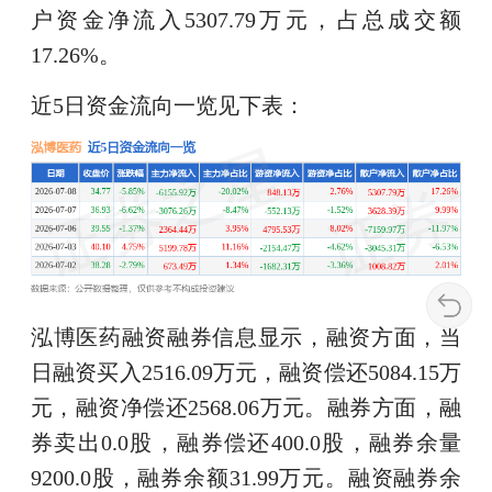
户资金净流入5307.79万元，占总成交额
17.26%。
近5日资金流向一览见下表：
泓博医药融资融券信息显示，融资方面，当
日融资买入2516.09万元，融资偿还5084.15万
元，融资净偿还2568.06万元。融券方面，融
券卖出0.0股，融券偿还400.0股，融券余量
9200.0股，融券余额31.99万元。融资融券余