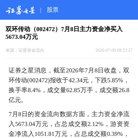
|
股票
双环传动（002472）7月8日主力资金净买入
5673.04万元
来源：
证星资金流向
2026-07-09 09:23:27
证券之星消息，截至2026年7月8日收盘，双
环传动(002472)报收于42.34元，下跌5.85%，
换手率8.4%，成交量62.85万手，成交额26.8
亿元。
7月8日的资金流向数据方面，主力资金净流
入5673.04万元，占总成交额2.12%，游资资
金净流入1051.81万元，占总成交额0.39%，