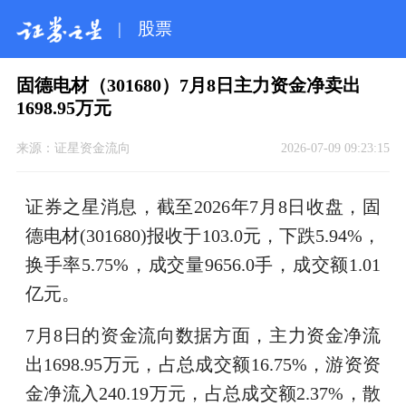
|
股票
固德电材（301680）7月8日主力资金净卖出
1698.95万元
来源：
证星资金流向
2026-07-09 09:23:15
证券之星消息，截至2026年7月8日收盘，固
德电材(301680)报收于103.0元，下跌5.94%，
换手率5.75%，成交量9656.0手，成交额1.01
亿元。
7月8日的资金流向数据方面，主力资金净流
出1698.95万元，占总成交额16.75%，游资资
金净流入240.19万元，占总成交额2.37%，散