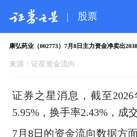
股票
|
康弘药业（002773）7月8日主力资金净卖出2038
来源：
证星资金流向
证券之星消息，截至2026年
5.95%，换手率2.43%，成
7月8日的资金流向数据方面，