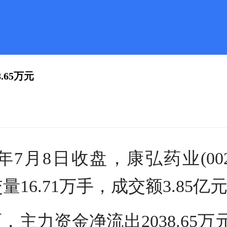
.65万元
7月8日收盘，康弘药业(0027
交量16.71万手，成交额3.85亿
主力资金净流出2038.65万