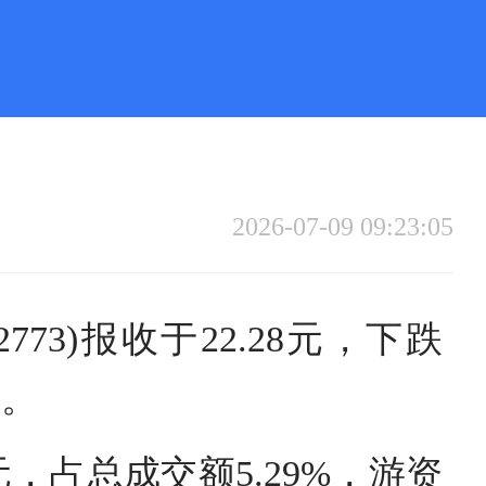
2026-07-09 09:23:05
73)报收于22.28元，下跌
元。
元，占总成交额5.29%，游资