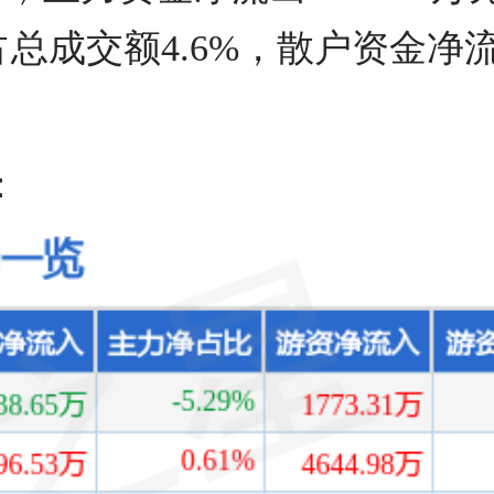
，占总成交额4.6%，散户资金净流
：