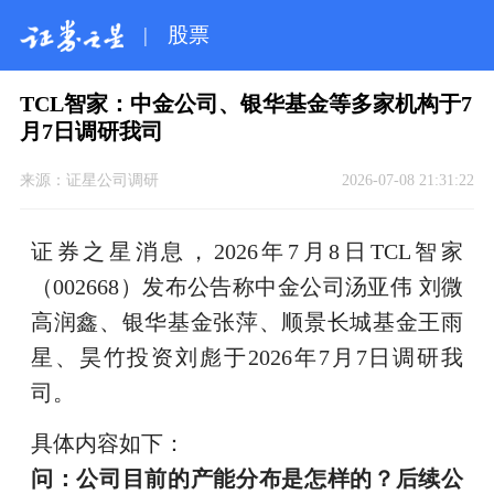
|
股票
TCL智家：中金公司、银华基金等多家机构于7
月7日调研我司
来源：
证星公司调研
2026-07-08 21:31:22
证券之星消息，2026年7月8日TCL智家
（002668）发布公告称中金公司汤亚伟 刘微
高润鑫、银华基金张萍、顺景长城基金王雨
星、昊竹投资刘彪于2026年7月7日调研我
司。
具体内容如下：
问：公司目前的产能分布是怎样的？后续公