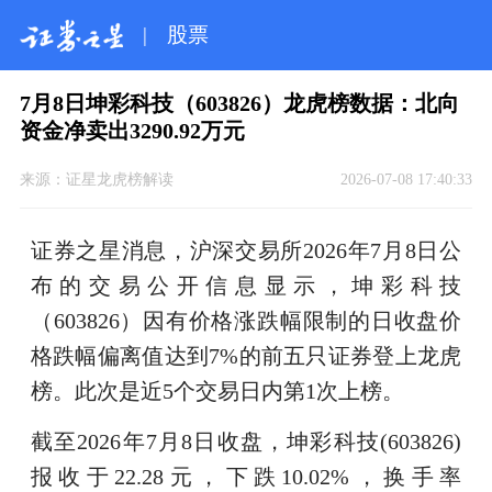
|
股票
7月8日坤彩科技（603826）龙虎榜数据：北向
资金净卖出3290.92万元
来源：
证星龙虎榜解读
2026-07-08 17:40:33
证券之星消息，沪深交易所2026年7月8日公
布的交易公开信息显示，坤彩科技
（603826）因有价格涨跌幅限制的日收盘价
格跌幅偏离值达到7%的前五只证券登上龙虎
榜。此次是近5个交易日内第1次上榜。
截至2026年7月8日收盘，坤彩科技(603826)
报收于22.28元，下跌10.02%，换手率