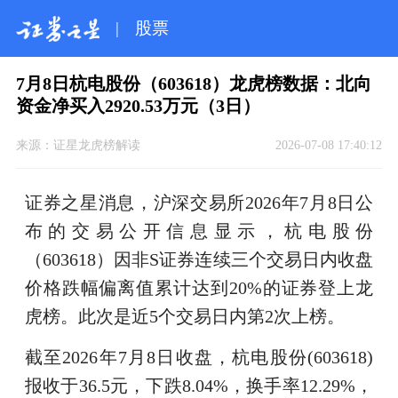
|
股票
7月8日杭电股份（603618）龙虎榜数据：北向
资金净买入2920.53万元（3日）
来源：
证星龙虎榜解读
2026-07-08 17:40:12
证券之星消息，沪深交易所2026年7月8日公
布的交易公开信息显示，杭电股份
（603618）因非S证券连续三个交易日内收盘
价格跌幅偏离值累计达到20%的证券登上龙
虎榜。此次是近5个交易日内第2次上榜。
截至2026年7月8日收盘，杭电股份(603618)
报收于36.5元，下跌8.04%，换手率12.29%，