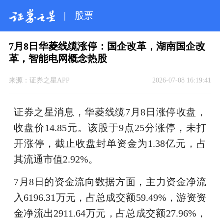
|
股票
7月8日华菱线缆涨停：国企改革，湖南国企改
革，智能电网概念热股
来源：
证券之星APP
2026-07-08 16:19:41
证券之星消息，华菱线缆7月8日涨停收盘，
收盘价14.85元。该股于9点25分涨停，未打
开涨停，截止收盘封单资金为1.38亿元，占
其流通市值2.92%。
7月8日的资金流向数据方面，主力资金净流
入6196.31万元，占总成交额59.49%，游资资
金净流出2911.64万元，占总成交额27.96%，