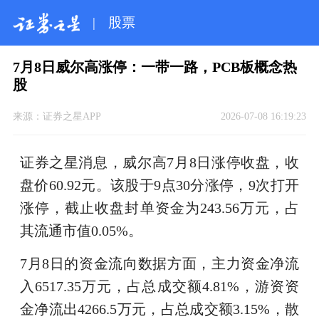
|
股票
7月8日威尔高涨停：一带一路，PCB板概念热
股
来源：
证券之星APP
2026-07-08 16:19:23
证券之星消息，威尔高7月8日涨停收盘，收
盘价60.92元。该股于9点30分涨停，9次打开
涨停，截止收盘封单资金为243.56万元，占
其流通市值0.05%。
7月8日的资金流向数据方面，主力资金净流
入6517.35万元，占总成交额4.81%，游资资
金净流出4266.5万元，占总成交额3.15%，散