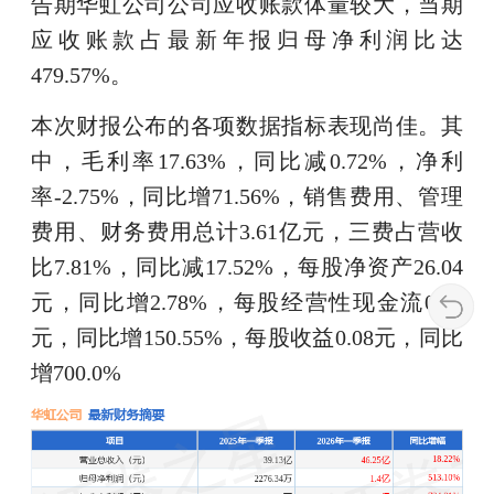
告期华虹公司公司应收账款体量较大，当期
应收账款占最新年报归母净利润比达
479.57%。
本次财报公布的各项数据指标表现尚佳。其
中，毛利率17.63%，同比减0.72%，净利
率-2.75%，同比增71.56%，销售费用、管理
费用、财务费用总计3.61亿元，三费占营收
比7.81%，同比减17.52%，每股净资产26.04
元，同比增2.78%，每股经营性现金流0.52
元，同比增150.55%，每股收益0.08元，同比
增700.0%