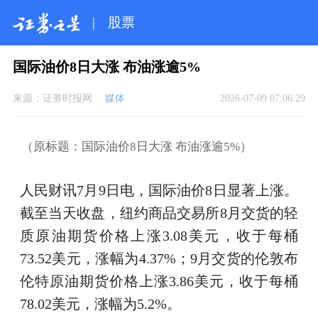
|
股票
国际油价8日大涨 布油涨逾5%
来源：
证券时报网
媒体
2026-07-09 07:06:29
（原标题：国际油价8日大涨 布油涨逾5%）
人民财讯7月9日电，国际油价8日显著上涨。
截至当天收盘，纽约商品交易所8月交货的轻
质原油期货价格上涨3.08美元，收于每桶
73.52美元，涨幅为4.37%；9月交货的伦敦布
伦特原油期货价格上涨3.86美元，收于每桶
78.02美元，涨幅为5.2%。