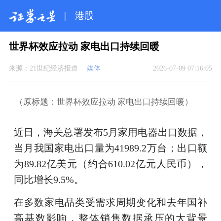
|
港股
世界杯效应拉动 家电出口持续回暖
来源：
21世纪经济报道
媒体
2026-07-09 07:16:05
（原标题：世界杯效应拉动 家电出口持续回暖）
近日，海关总署发布5月家用电器出口数据，
当月我国家电出口量为41989.2万台；出口额
为89.82亿美元（约合610.02亿元人民币），
同比增长9.5%。
在多数家电品类受需求周期变化和去年国补
高基数影响，整体销售数据承压的大背景